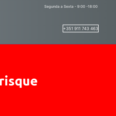
Segunda a Sexta - 9:00 -18:00
+351 911 743 463
risque