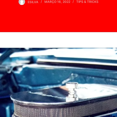
ESILVA
MARÇO 16, 2022
TIPS & TRICKS