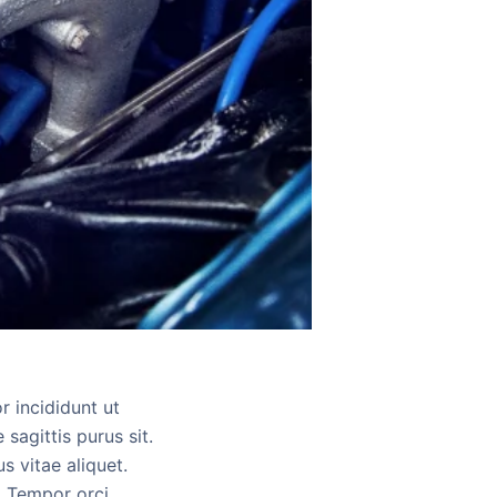
r incididunt ut
sagittis purus sit.
s vitae aliquet.
. Tempor orci