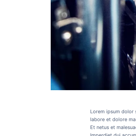
Lorem ipsum dolor s
labore et dolore mag
Et netus et malesua
Imperdiet dui accum