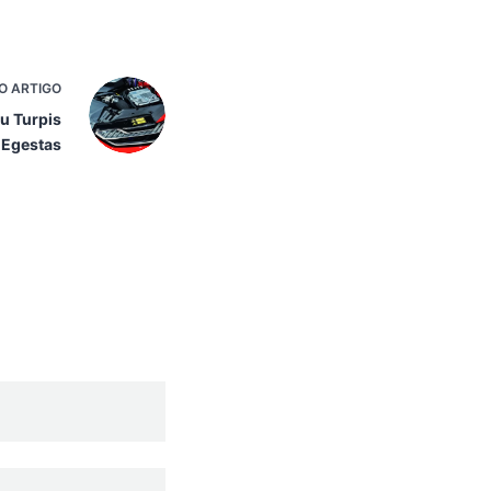
MO
ARTIGO
u Turpis
Egestas