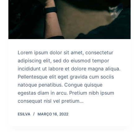
Lorem ipsum dolor sit amet, consectetur
adipiscing elit, sed do eiusmod tempor
incididunt ut labore et dolore magna aliqua.
Pellentesque elit eget gravida cum sociis
natoque penatibus. Congue quisque
egestas diam in arcu. Pretium nibh ipsum
consequat nisl vel pretium…
ESILVA
MARÇO 16, 2022