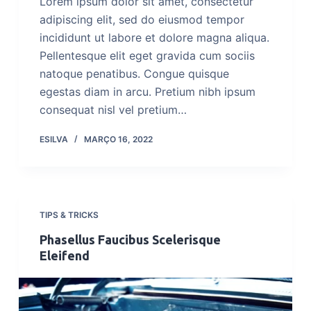
Lorem ipsum dolor sit amet, consectetur
adipiscing elit, sed do eiusmod tempor
incididunt ut labore et dolore magna aliqua.
Pellentesque elit eget gravida cum sociis
natoque penatibus. Congue quisque
egestas diam in arcu. Pretium nibh ipsum
consequat nisl vel pretium…
ESILVA
MARÇO 16, 2022
TIPS & TRICKS
Phasellus Faucibus Scelerisque
Eleifend