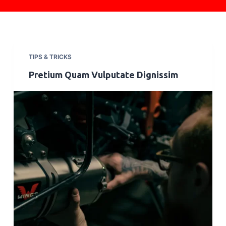
o
TIPS & TRICKS
Pretium Quam Vulputate Dignissim